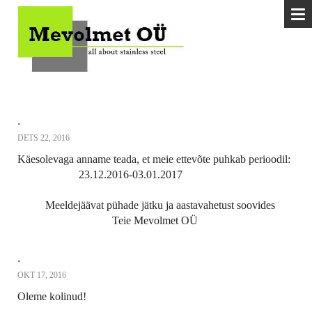
.
DETS 22, 2016
Käesolevaga anname teada, et meie ettevõte puhkab perioodil:
23.12.2016-03.01.2017
Meeldejäävat pühade jätku ja aastavahetust soovides
Teie Mevolmet OÜ
.
OKT 17, 2016
Oleme kolinud!