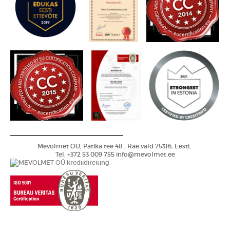
Mevolmet OÜ, Patika tee 48 , Rae vald 75316, Eesti,
Tel. +372 53 009 755
info@mevolmet.ee